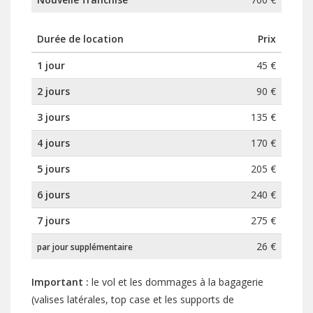
Durée de location
Prix
1 jour
45 €
2 jours
90 €
3 jours
135 €
4 jours
170 €
5 jours
205 €
6 jours
240 €
7 jours
275 €
26 €
par jour supplémentaire
Important :
le vol et les dommages à la bagagerie
(valises latérales, top case et les supports de