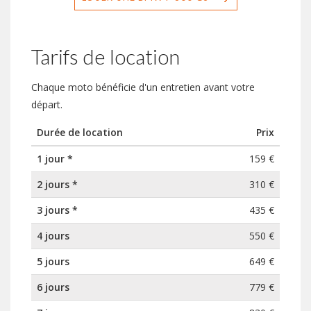
Tarifs de location
Chaque moto bénéficie d'un entretien avant votre
départ.
Durée de location
Prix
1 jour *
159 €
2 jours *
310 €
3 jours *
435 €
4 jours
550 €
5 jours
649 €
6 jours
779 €