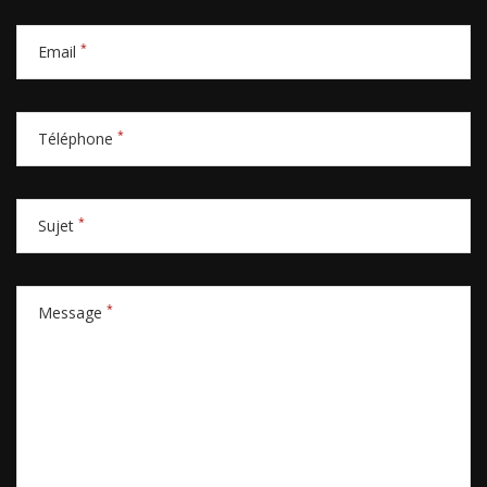
*
Email
*
Téléphone
*
Sujet
*
Message