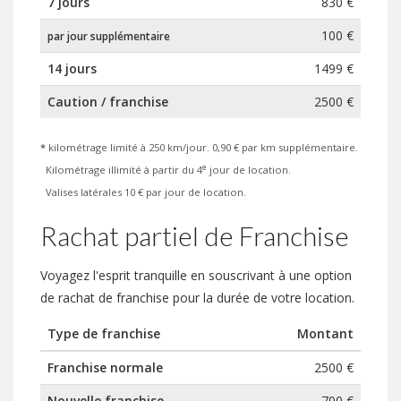
7 jours
830 €
100 €
par jour supplémentaire
14 jours
1499 €
Caution / franchise
2500 €
*
kilométrage limité à 250 km/jour. 0,90 € par km supplémentaire.
e
Kilométrage illimité à partir du 4
jour de location.
Valises latérales 10 € par jour de location.
Rachat partiel de Franchise
Voyagez l'esprit tranquille en souscrivant à une option
de rachat de franchise pour la durée de votre location.
Type de franchise
Montant
Franchise normale
2500 €
Nouvelle franchise
700 €