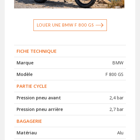
LOUER UNE BMW F 800 GS
FICHE TECHNIQUE
Marque
BMW
Modèle
F 800 GS
PARTIE CYCLE
Pression pneu avant
2,4 bar
Pression pneu arrière
2,7 bar
BAGAGERIE
Matériau
Alu