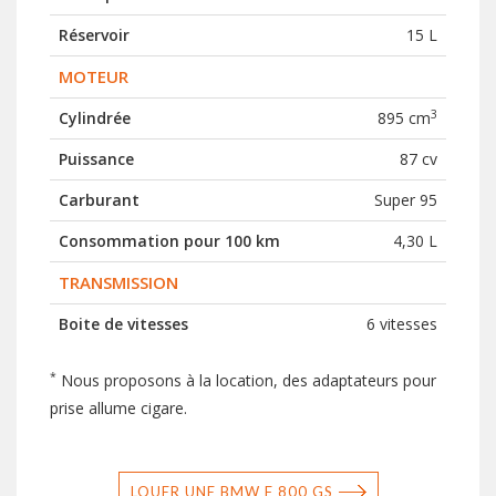
Réservoir
15 L
MOTEUR
3
Cylindrée
895 cm
Puissance
87 cv
Carburant
Super 95
Consommation pour 100 km
4,30 L
TRANSMISSION
Boite de vitesses
6 vitesses
*
Nous proposons à la location, des adaptateurs pour
prise allume cigare.
LOUER UNE BMW F 800 GS