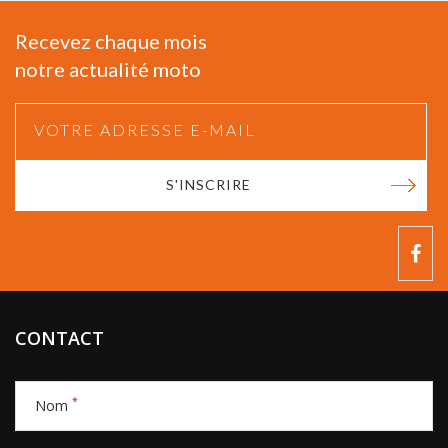
Recevez chaque mois
notre actualité moto
S'INSCRIRE
CONTACT
*
Nom