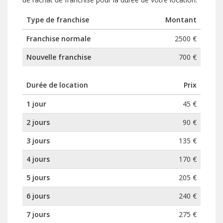
Type de franchise
Montant
Franchise normale
2500 €
Nouvelle franchise
700 €
Durée de location
Prix
1 jour
45 €
2 jours
90 €
3 jours
135 €
4 jours
170 €
5 jours
205 €
6 jours
240 €
7 jours
275 €