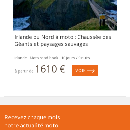
Irlande du Nord à moto : Chaussée des
Géants et paysages sauvages
Irlande - Moto road-book - 10 jours / 9 nuits
1610 €
à partir de
VOIR
Recevez chaque mois
notre actualité moto