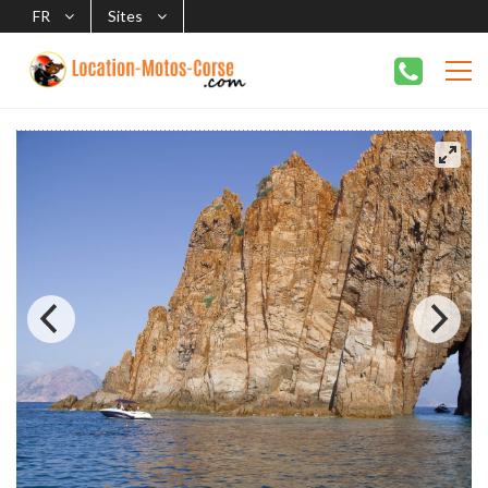
FR
Sites