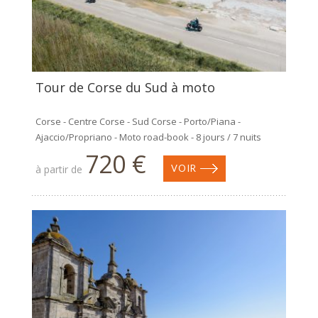
Tour de Corse du Sud à moto
Corse - Centre Corse - Sud Corse - Porto/Piana -
Ajaccio/Propriano - Moto road-book - 8 jours / 7 nuits
720 €
à partir de
VOIR