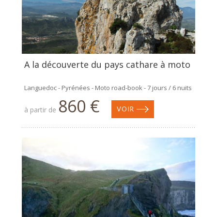
A la découverte du pays cathare à moto
Languedoc - Pyrénées - Moto road-book - 7 jours / 6 nuits
860 €
à partir de
VOIR