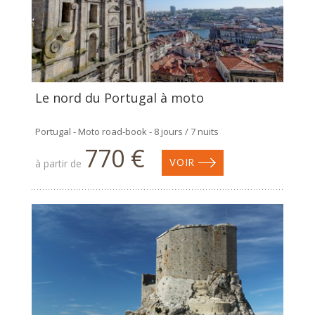
Le nord du Portugal à moto
Portugal - Moto road-book - 8 jours / 7 nuits
770 €
à partir de
VOIR