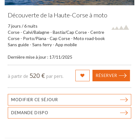
Découverte de la Haute-Corse à moto
7 jours / 6 nuits
Corse - Calvi/Balagne - Bastia/Cap Corse - Centre
Corse - Porto/Piana - Cap Corse - Moto road-book
Sans guide - Sans ferry - App mobile
Dernière mise à jour : 17/11/2025
520 €
RÉSERVER
à partir de
par pers.
MODIFIER CE SÉJOUR
DEMANDE DISPO