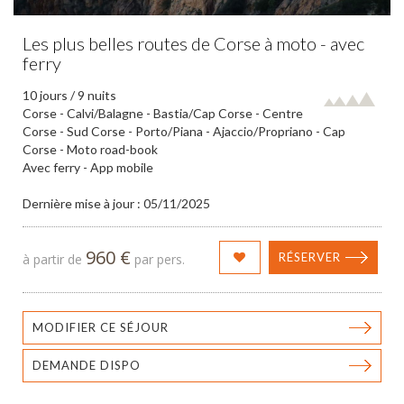
Les plus belles routes de Corse à moto - avec
ferry
10 jours / 9 nuits
Corse - Calvi/Balagne - Bastia/Cap Corse - Centre
Corse - Sud Corse - Porto/Piana - Ajaccio/Propriano - Cap
Corse - Moto road-book
Avec ferry - App mobile
Dernière mise à jour : 05/11/2025
960 €
RÉSERVER
à partir de
par pers.
MODIFIER CE SÉJOUR
DEMANDE DISPO