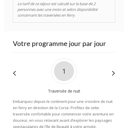
Le tarif de ce séjour est calculé sur la base de 2
personnes avec une moto et selon disponibilité
concernant les traversées en ferry.
Votre programme jour par jour
1
Traversée de nuit
Embarquez depuis le continent pour une croisière de nuit
Arrivée
en ferry en direction de la Corse. Profitez de cette
du fasc
traversée confortable pour commencer votre aventure en
douce, 
douceur, en vous relaxant avant d’explorer les paysages
Maccina
spectaculaires de l'île de Beauté à votre arrivée.
ensuite