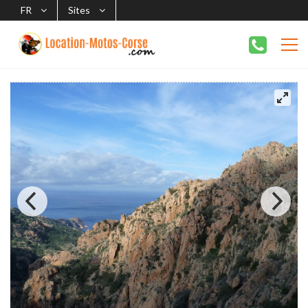
FR
Sites