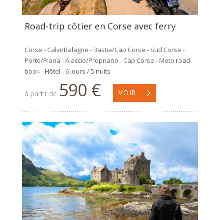
Road-trip côtier en Corse avec ferry
Corse - Calvi/Balagne - Bastia/Cap Corse - Sud Corse -
Porto/Piana - Ajaccio/Propriano - Cap Corse - Moto road-
book - Hôtel - 6 jours / 5 nuits
590 €
à partir de
VOIR