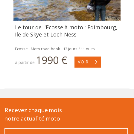
Le tour de l'Ecosse à moto : Edimbourg,
Ile de Skye et Loch Ness
Ecosse - Moto road-book - 12 jours / 11 nuits
1990 €
à partir de
VOIR
Recevez chaque mois
notre actualité moto