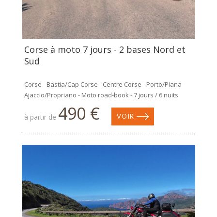
Corse à moto 7 jours - 2 bases Nord et
Sud
Corse - Bastia/Cap Corse - Centre Corse - Porto/Piana -
Ajaccio/Propriano - Moto road-book - 7 jours / 6 nuits
490 €
à partir de
VOIR