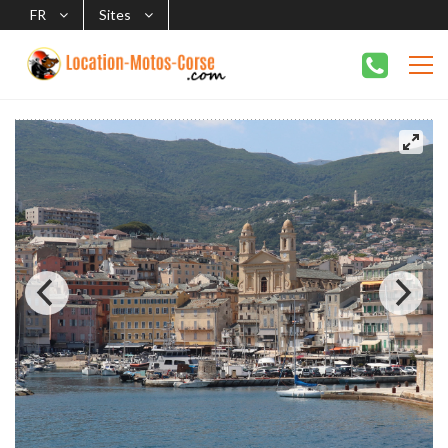
FR
Sites