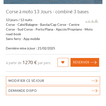
Corse à moto 13 Jours - combiné 3 bases
13 jours / 12 nuits
Corse - Calvi/Balagne - Bastia/Cap Corse - Centre
Corse - Sud Corse - Porto/Piana - Ajaccio/Propriano - Moto
road-book
Sans ferry - App mobile
Dernière mise à jour : 21/02/2025
1270 €
RÉSERVER
à partir de
par pers.
MODIFIER CE SÉJOUR
DEMANDE DISPO