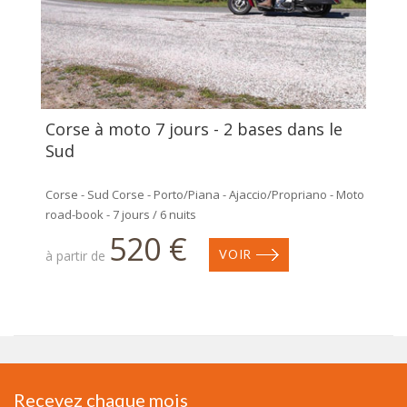
Corse à moto 7 jours - 2 bases dans le
Sud
Corse - Sud Corse - Porto/Piana - Ajaccio/Propriano - Moto
road-book - 7 jours / 6 nuits
520 €
à partir de
VOIR
Recevez chaque mois