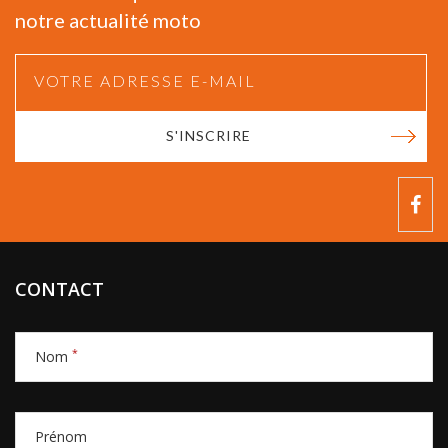
notre actualité moto
S'INSCRIRE
CONTACT
*
Nom
Prénom