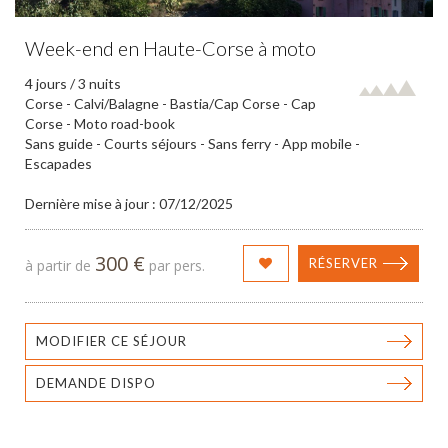
Week-end en Haute-Corse à moto
4 jours / 3 nuits
Corse - Calvi/Balagne - Bastia/Cap Corse - Cap
Corse - Moto road-book
Sans guide - Courts séjours - Sans ferry - App mobile -
Escapades
Dernière mise à jour : 07/12/2025
300 €
RÉSERVER
à partir de
par pers.
MODIFIER CE SÉJOUR
DEMANDE DISPO