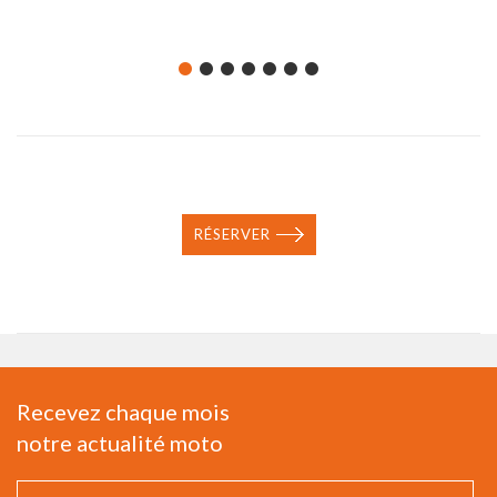
RÉSERVER
Recevez chaque mois
notre actualité moto