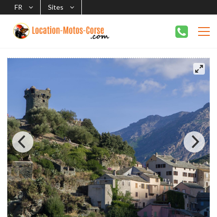
FR
Sites