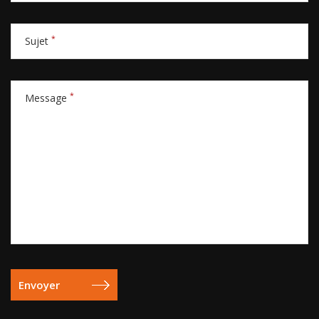
*
Sujet
*
Message