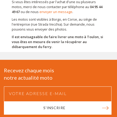
Si vous êtes intéressés par l'achat d'une ou plusieurs
motos, merci de nous contacter par téléphone au
04 95 44
49 67
ou de nous
envoyer un message
.
Les motos sont visibles à Borgo, en Corse, au siège de
l'entreprise (rue Strada Vecchia). Sur demande, nous
pouvons vous envoyer des photos.
Il est envisageable de faire livrer une moto à Toulon, si
vous êtes en mesure de venir la récupérer au
débarquement du ferry.
Recevez chaque mois
notre actualité moto
S'INSCRIRE