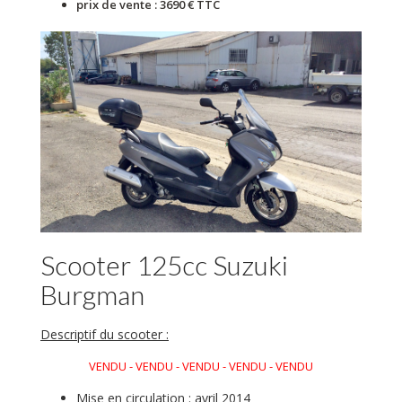
prix de vente : 3690 € TTC
Scooter 125cc Suzuki
Burgman
Descriptif du scooter :
VENDU - VENDU - VENDU - VENDU - VENDU
Mise en circulation : avril 2014